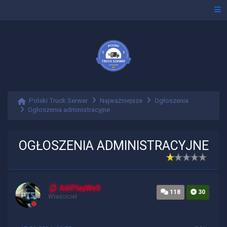
Polski Truck Serwer
Najważniejsze
Ogłoszenia
Ogłoszenia administracyjne
OGŁOSZENIA ADMINISTRACYJNE
AdiPlayWell
118
30
Właściciel