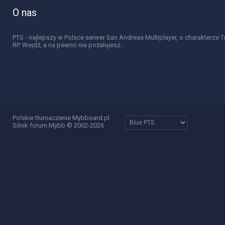
O nas
PTS - najlepszy w Polsce serwer San Andreas Multiplayer, o charakterze T
RP. Wejdź, a na pewno nie pożałujesz...
Polskie tłumaczenie Mybboard.pl
Silnik forum Mybb © 2002-2026