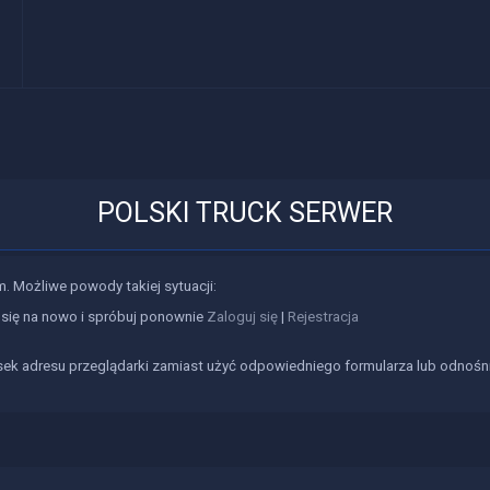
POLSKI TRUCK SERWER
m. Możliwe powody takiej sytuacji:
j się na nowo i spróbuj ponownie
Zaloguj się
|
Rejestracja
sek adresu przeglądarki zamiast użyć odpowiedniego formularza lub odnośn