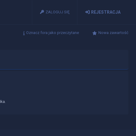
ZALOGUJ SIĘ
REJESTRACJA
Oznacz fora jako przeczytane
Nowa zawartość
ika.