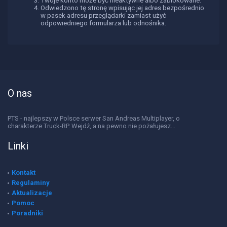
Twoje konto może być nieaktywne albo zablokowane.
Odwiedzono tę stronę wpisując jej adres bezpośrednio
w pasek adresu przeglądarki zamiast użyć
odpowiedniego formularza lub odnośnika.
O nas
PTS - najlepszy w Polsce serwer San Andreas Multiplayer, o
charakterze Truck-RP. Wejdź, a na pewno nie pożałujesz...
Linki
Kontakt
Regulaminy
Aktualizacje
Pomoc
Poradniki